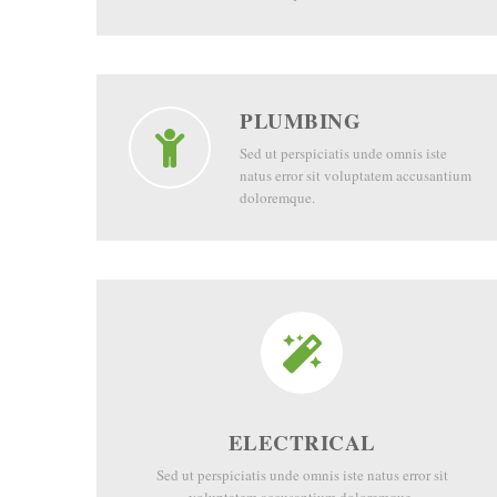
PLUMBING
Sed ut perspiciatis unde omnis iste
natus error sit voluptatem accusantium
doloremque.
ELECTRICAL
Sed ut perspiciatis unde omnis iste natus error sit