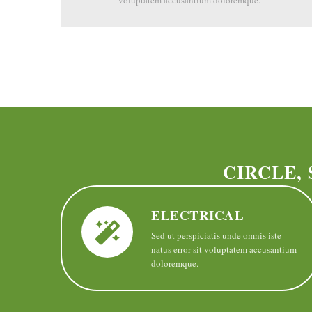
voluptatem accusantium doloremque.
CIRCLE,
ELECTRICAL
Sed ut perspiciatis unde omnis iste
natus error sit voluptatem accusantium
doloremque.