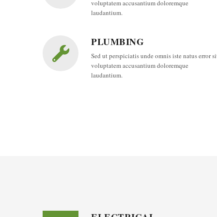
voluptatem accusantium doloremque
laudantium.
PLUMBING
Sed ut perspiciatis unde omnis iste natus error si
voluptatem accusantium doloremque
laudantium.
ELECTRICAL