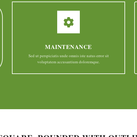
MAINTENANCE
Sed ut perspiciatis unde omnis iste natus error sit
voluptatem accusantium doloremque.