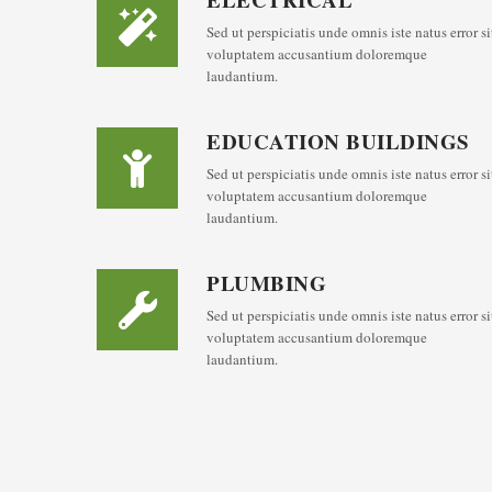
Sed ut perspiciatis unde omnis iste natus error si
voluptatem accusantium doloremque
laudantium.
EDUCATION BUILDINGS
Sed ut perspiciatis unde omnis iste natus error si
voluptatem accusantium doloremque
laudantium.
PLUMBING
Sed ut perspiciatis unde omnis iste natus error si
voluptatem accusantium doloremque
laudantium.