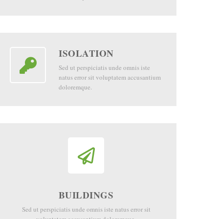
ISOLATION
Sed ut perspiciatis unde omnis iste
natus error sit voluptatem accusantium
doloremque.
BUILDINGS
Sed ut perspiciatis unde omnis iste natus error sit