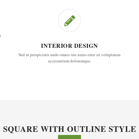
t
INTERIOR DESIGN
Sed ut perspiciatis unde omnis iste natus error sit voluptatem
accusantium doloremque.
SQUARE WITH OUTLINE STYLE