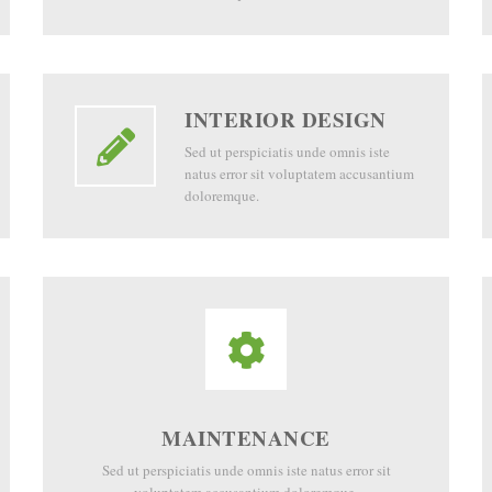
INTERIOR DESIGN
Sed ut perspiciatis unde omnis iste
natus error sit voluptatem accusantium
doloremque.
MAINTENANCE
Sed ut perspiciatis unde omnis iste natus error sit