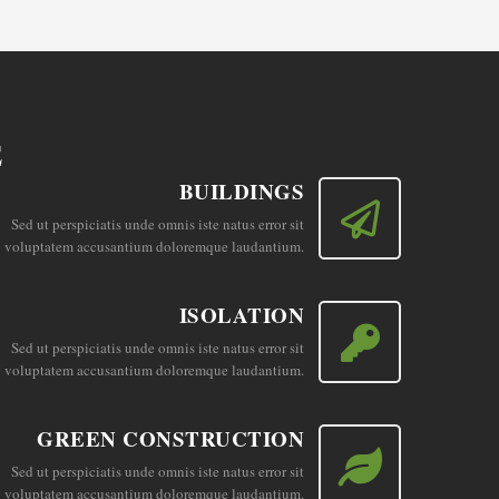
E
BUILDINGS
Sed ut perspiciatis unde omnis iste natus error sit
voluptatem accusantium doloremque laudantium.
ISOLATION
Sed ut perspiciatis unde omnis iste natus error sit
voluptatem accusantium doloremque laudantium.
GREEN CONSTRUCTION
Sed ut perspiciatis unde omnis iste natus error sit
voluptatem accusantium doloremque laudantium.